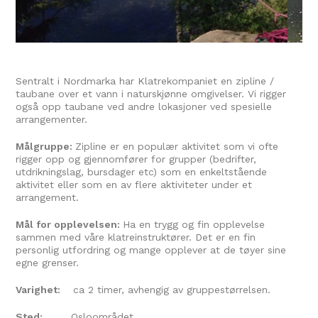
Sentralt i Nordmarka har Klatrekompaniet en zipline /
taubane over et vann i naturskjønne omgivelser. Vi rigger
også opp taubane ved andre lokasjoner ved spesielle
arrangementer.
Målgruppe:
Zipline er en populær aktivitet som vi ofte
rigger opp og gjennomfører for grupper (bedrifter,
utdrikningslag, bursdager etc) som en enkeltstående
aktivitet eller som en av flere aktiviteter under et
arrangement.
Mål for opplevelsen:
Ha en trygg og fin opplevelse
sammen med våre klatreinstruktører. Det er en fin
personlig utfordring og mange opplever at de tøyer sine
egne grenser.
Varighet:
ca 2 timer, avhengig av gruppestørrelsen.
Sted:
Osloområdet