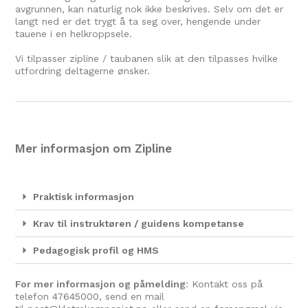
avgrunnen, kan naturlig nok ikke beskrives. Selv om det er
langt ned er det trygt å ta seg over, hengende under
tauene i en helkroppsele.
Vi tilpasser zipline / taubanen slik at den tilpasses hvilke
utfordring deltagerne ønsker.
Mer informasjon om Zipline
Praktisk informasjon
Krav til instruktøren / guidens kompetanse
Pedagogisk profil og HMS
For mer informasjon og påmelding
: Kontakt oss på
telefon
47645000
, send en mail