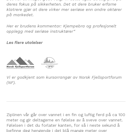
deres fokus på sikkerheten. Det at dere bruker erfarne
klatrere gjør at dere virker mer seriøse enn andre aktører
på markedet.
Her er brudens kommentar: Kjempebra og profesjonelt
opplegg med seriøse instruktører
“
Les flere utalelser
Vi er godkjent som kursarrangør av Norsk Fjellsportforum
(NF).
Ziplinen vår går over vannet i en fin og luftig ferd på ca 100
meter og gir deltagerne en følelse av å sveve over vannet.
Følelsen i det du forlater kanten, for så i neste sekund å
befinne deg hengende i det blå mange meter over