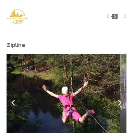
0
Zipline